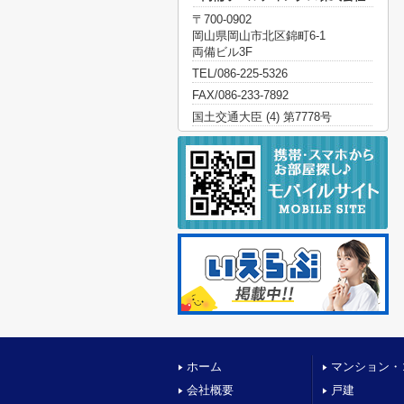
〒700-0902
岡山県岡山市北区錦町6-1
両備ビル3F
TEL/086-225-5326
FAX/086-233-7892
国土交通大臣 (4) 第7778号
ホーム
マンション・
会社概要
戸建