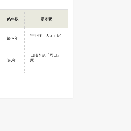
築年数
最寄駅
宇野線「大元」駅
築37年
山陽本線「岡山」
築9年
駅