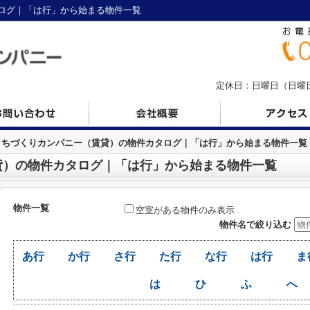
ログ｜「は行」から始まる物件一覧
定休日：日曜日（日曜日の
まちづくりカンパニー（賃貸）の物件カタログ｜「は行」から始まる物件一覧
貸）の物件カタログ｜「は行」から始まる物件一覧
物件一覧
空室がある物件のみ表示
物件名で絞り込む
あ行
か行
さ行
た行
な行
は行
ま
は
ひ
ふ
へ