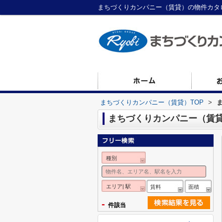
まちづくりカンパニー（賃貸）の物件カタ
まちづくりカンパニー（賃貸）TOP
>
まちづくりカンパニー（賃
種別
エリア| 駅
賃料
面積
-
件該当