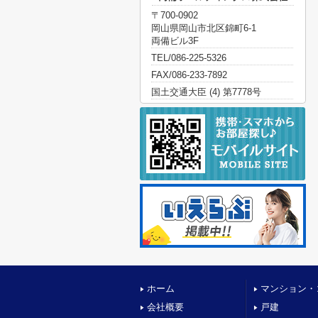
〒700-0902
岡山県岡山市北区錦町6-1
両備ビル3F
TEL/086-225-5326
FAX/086-233-7892
国土交通大臣 (4) 第7778号
ホーム
マンション・
会社概要
戸建