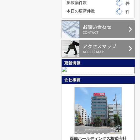
掲載物件数
件
本日の更新件数
件
両備ホールディングス株式会社