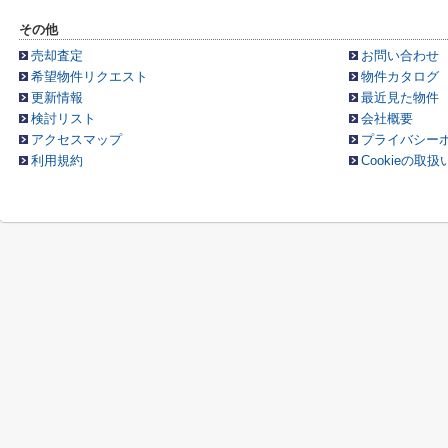
その他
売却査定
お問い合わせ
希望物件リクエスト
物件カタログ
更新情報
最近見た物件
検討リスト
会社概要
アクセスマップ
プライバシー
利用規約
Cookieの取