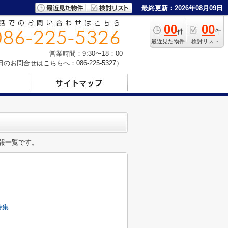
最終更新：2026年08月09日
00
00
件
件
最近見た物件
検討リスト
営業時間：9:30〜18：00
お問合せはこちらへ：086-225-5327）
報一覧です。
特集