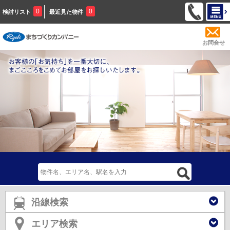
0
0
検討リスト
最近見た物件
お問合せ
沿線検索
エリア検索