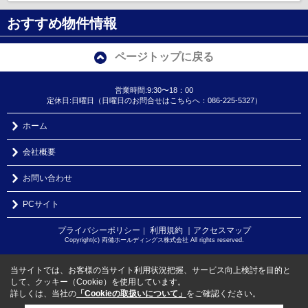
おすすめ物件情報
ページトップに戻る
営業時間:9:30〜18：00
定休日:日曜日（日曜日のお問合せはこちらへ：086-225-5327）
ホーム
会社概要
お問い合わせ
PCサイト
プライバシーポリシー
利用規約
｜アクセスマップ
｜
Copyright(c) 両備ホールディングス株式会社 All rights reserved.
当サイトでは、お客様の当サイト利用状況把握、サービス向上検討を目的と
して、クッキー（Cookie）を使用しています。
詳しくは、当社の
「Cookieの取扱いについて」
をご確認ください。