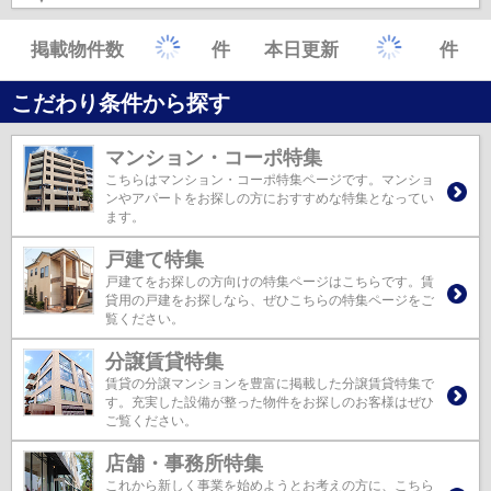
掲載物件数
件
本日更新
件
こだわり条件から探す
マンション・コーポ特集
こちらはマンション・コーポ特集ページです。マンショ
ンやアパートをお探しの方におすすめな特集となってい
ます。
戸建て特集
戸建てをお探しの方向けの特集ページはこちらです。賃
貸用の戸建をお探しなら、ぜひこちらの特集ページをご
覧ください。
分譲賃貸特集
賃貸の分譲マンションを豊富に掲載した分譲賃貸特集で
す。充実した設備が整った物件をお探しのお客様はぜひ
ご覧ください。
店舗・事務所特集
これから新しく事業を始めようとお考えの方に、こちら