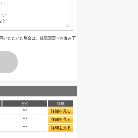
意いただいた場合は、確認画面へお進み下
す
方位
詳細
***
詳細を見る
***
詳細を見る
***
詳細を見る