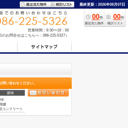
最終更新：2026年08月07日
00
00
件
件
最近見た物件
検討リスト
営業時間：9:30〜18：00
お問合せはこちらへ：086-225-5327）
お問い合わせください。
建物
8年
4階建
筋コンクリート