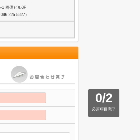
1 両備ビル3F
-225-5327）
0
/
2
必須項目完了