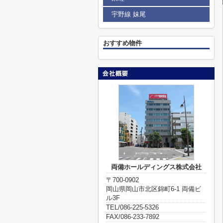
宇野線 妹尾
おすすめ物件
両備ホールディングス株式会社
〒700-0902
岡山県岡山市北区錦町6-1 両備ビ
ル3F
TEL/086-225-5326
FAX/086-233-7892