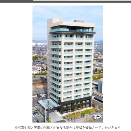
※写真や図と実際の現状とが異なる場合は現状を優先させていただきます