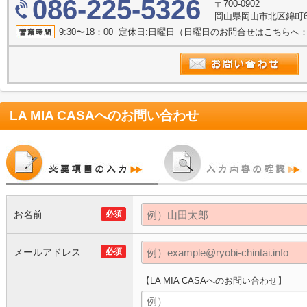
086-225-5326
〒700-0902
岡山県岡山市北区錦町6-
9:30〜18：00 定休日:日曜日（日曜日のお問合せはこちらへ：086
LA MIA CASA
へのお問い合わせ
お名前
必須
メールアドレス
必須
【LA MIA CASAへのお問い合わせ】