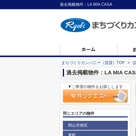
過去掲載物件：LA MIA CASA
まちづくりカンパニー（賃貸）TOP
>
過去掲載物件：LA MIA CAS
▼ご希望の物件をお探しします
同じエリアの物件
岡山市南区
東畦