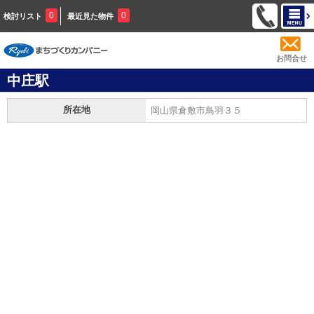
0
0
検討リスト
最近見た物件
お問合せ
中庄駅
所在地
岡山県倉敷市鳥羽３５