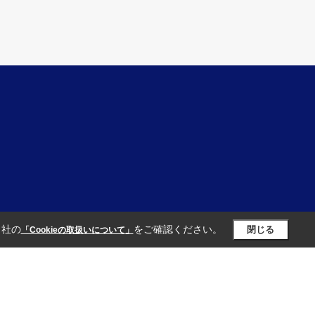
当社の
をご確認ください。
閉じる
「Cookieの取扱いについて」