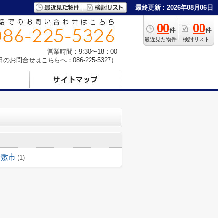
最終更新：2026年08月06日
00
00
件
件
最近見た物件
検討リスト
営業時間：9:30〜18：00
お問合せはこちらへ：086-225-5327）
倉敷市
(1)