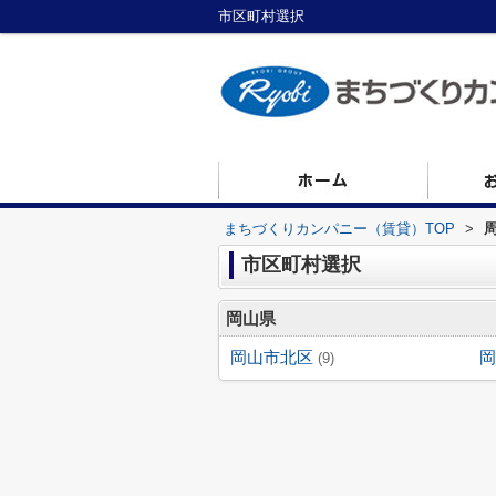
市区町村選択
まちづくりカンパニー（賃貸）TOP
>
市区町村選択
岡山県
岡山市北区
岡
(9)