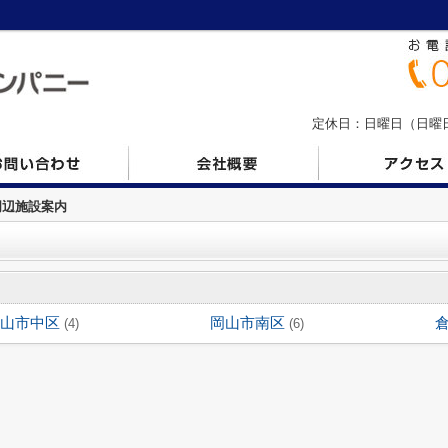
定休日：日曜日（日曜日の
周辺施設案内
山市中区
岡山市南区
(4)
(6)