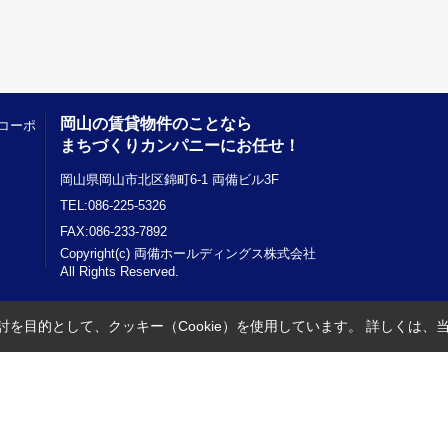
岡山の賃貸物件のことなら
コーポ
まちづくりカンパニーにお任せ！
岡山県岡山市北区錦町6-1 両備ビル3F
TEL:086-225-5326
FAX:086-233-7892
Copyright(c) 両備ホールディングス株式会社
All Rights Reserved.
を目的として、クッキー（Cookie）を使用しています。
詳しくは、