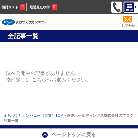
0
0
検討リスト
最近見た物件
お問合せ
全記事一覧
現在公開中の記事がありません。
物件探しは
こちら
へお進みください。
まちづくりカンパニー（賃貸）TOP
>
両備ホールディングス株式会社のブログ
記事一覧
ページトップに戻る