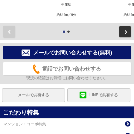
中庄駅
中
約644m／9分
約644
前
メールでお問い合わせする(無料)
電話でお問い合わせする
現況の確認はお気軽にお問い合わせください。
メールで共有する
LINEで共有する
こだわり特集
マンション・コーポ特集