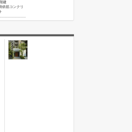
4階建
骨鉄筋コンクリ
ト