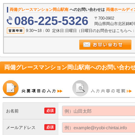
両備グレースマンション岡山駅南
へのお問い合わせは
両備ホールディ
086-225-5326
〒700-0902
岡山県岡山市北区錦町6-
9:30〜18：00 定休日:日曜日（日曜日のお問合せはこちらへ：086
両備グレースマンション岡山駅南
へのお問い合わ
お名前
必須
メールアドレス
必須