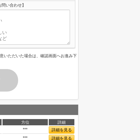
お問い合わせ】
意いただいた場合は、確認画面へお進み下
す
方位
詳細
***
詳細を見る
***
詳細を見る