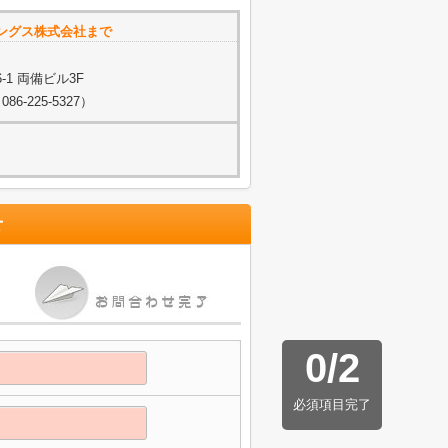
ングス株式会社まで
1 両備ビル3F
-225-5327）
せ
0
/
2
必須項目完了