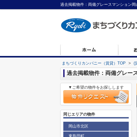
過去掲載物件：両備グレースマンション岡
まちづくりカンパニー（賃貸）TOP
>
過去掲載物件：両備グレー
▼ご希望の物件をお探しします
同じエリアの物件
岡山市北区
東島田町