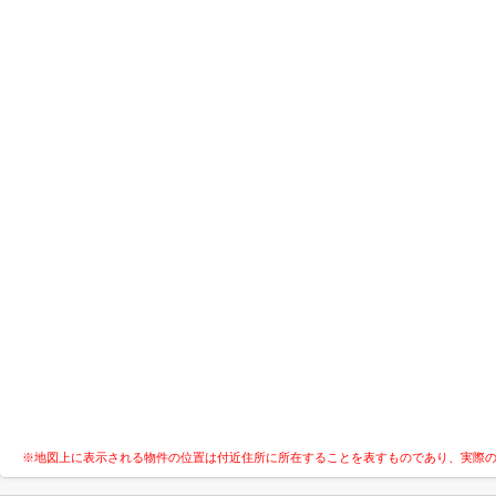
※地図上に表示される物件の位置は付近住所に所在することを表すものであり、実際