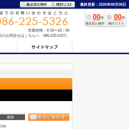
最終更新：2026年08月08日
00
00
件
件
最近見た物件
検討リスト
営業時間：9:30〜18：00
お問合せはこちらへ：086-225-5327）
報
建物
23年