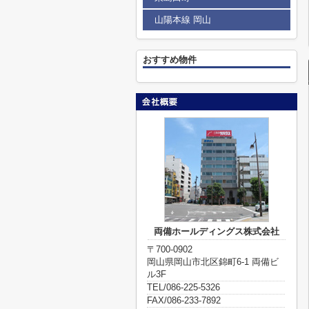
山陽本線 岡山
おすすめ物件
両備ホールディングス株式会社
〒700-0902
岡山県岡山市北区錦町6-1 両備ビ
ル3F
TEL/086-225-5326
FAX/086-233-7892