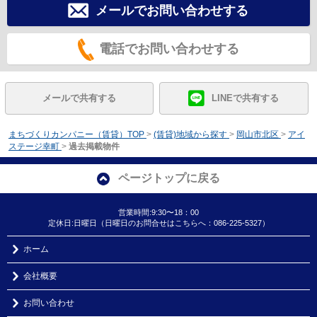
メールでお問い合わせする
電話でお問い合わせする
メールで共有する
LINEで共有する
まちづくりカンパニー（賃貸）TOP
>
(賃貸)地域から探す
>
岡山市北区
>
アイ
ステージ幸町
>
過去掲載物件
ページトップに戻る
営業時間:9:30〜18：00
定休日:日曜日（日曜日のお問合せはこちらへ：086-225-5327）
ホーム
会社概要
お問い合わせ